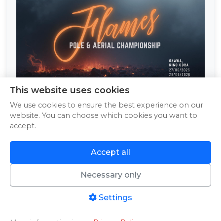
This website uses cookies
We use cookies to ensure the best experience on our
website. You can choose which cookies you want to
accept.
Flames Pole&Aerial Championship Oława
Accept all
27.06.2026
Necessary only
See more
Settings