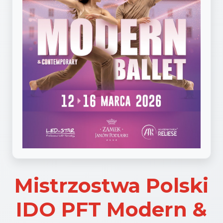
Mistrzostwa Polski
IDO PFT Modern &