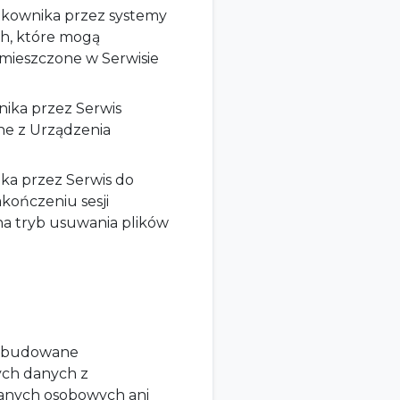
ytkownika przez systemy
h, które mogą
umieszczone w Serwisie
nika przez Serwis
ane z Urządzenia
ka przez Serwis do
kończeniu sesji
na tryb usuwania plików
z wbudowane
ych danych z
danych osobowych ani