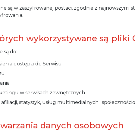
e są w zaszyfrowanej postaci, zgodnie z najnowszymi 
yfrowania.
tórych wykorzystywane są pliki
 są do:
wienia dostępu do Serwisu
isu
ania
rketingu w serwisach zewnętrznych
afiliacji, statystyk, usług multimedialnych i społecznośc
etwarzania danych osobowych