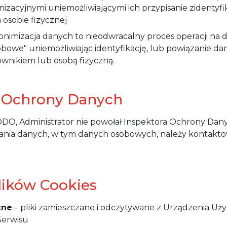
nizacyjnymi uniemożliwiającymi ich przypisanie zidentyf
 osobie fizycznej
nimizacja danych to nieodwracalny proces operacji na da
obowe" uniemożliwiając identyfikację, lub powiązanie d
nikiem lub osobą fizyczną.
r Ochrony Danych
ODO, Administrator nie powołał Inspektora Ochrony Da
nia danych, w tym danych osobowych, należy kontakto
Plików Cookies
zne
– pliki zamieszczane i odczytywane z Urządzenia Uż
Serwisu