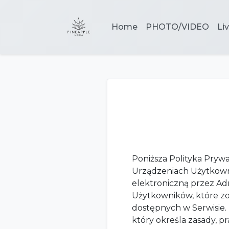
Home
PHOTO/VIDEO
Li
Poniższa Polityka Prywa
Urządzeniach Użytkowni
elektroniczną przez Ad
Użytkowników, które zo
dostępnych w Serwisie. 
który określa zasady, p