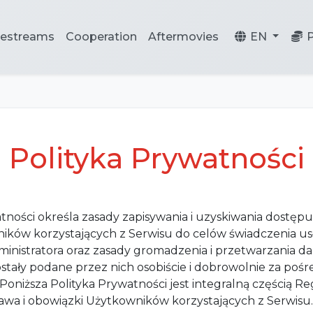
vestreams
Cooperation
Aftermovies
EN
Polityka Prywatności
tności określa zasady zapisywania i uzyskiwania dostęp
ków korzystających z Serwisu do celów świadczenia u
ministratora oraz zasady gromadzenia i przetwarzania 
stały podane przez nich osobiście i dobrowolnie za poś
Poniższa Polityka Prywatności jest integralną częścią R
rawa i obowiązki Użytkowników korzystających z Serwisu.