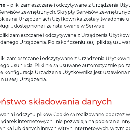
ne
– pliki zamieszczane i odczytywane z Urządzenia Uż
Serwisów zewnętrznych. Skrypty Serwisów zewnętrznyc
ookies na Urządzeniach Użytkownika zostały świadomie 
sługi udostępnione i zainstalowane w Serwisie
pliki zamieszczane i odczytywane z Urządzenia Użytkow
i danego Urządzenia. Po zakończeniu sesji pliki są usuw
liki zamieszczane i odczytywane z Urządzenia Użytkowni
go usunięcia. Pliki nie są usuwane automatycznie po za
że konfiguracja Urządzenia Użytkownika jest ustawiona 
iu sesji Urządzenia.
eństwo składowania danych
wania i odczytu plików Cookie są realizowane poprze
darek internetowych i nie pozwalają na pobieranie inn
nika lub danych innych witryn internetowych, w tym 