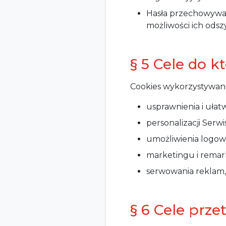
Hasła przechowywan
możliwości ich odsz
§ 5 Cele do k
Cookies wykorzystywane
usprawnienia i ułat
personalizacji Serw
umożliwienia logow
marketingu i rema
serwowania reklam, 
§ 6 Cele prz