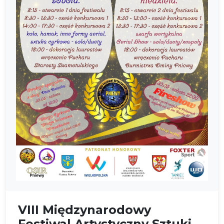
VIII Międzynarodowy
Festiwal Artystyczny Sztuki