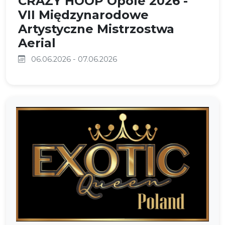
CRAZY HOOP Opole 2026 -
VII Międzynarodowe
Artystyczne Mistrzostwa
Aerial
06.06.2026 - 07.06.2026